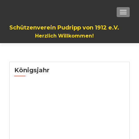
TOGGLE
Schützenverein Pudripp von 1912 e.V.
Herzlich Willkommen!
Königsjahr