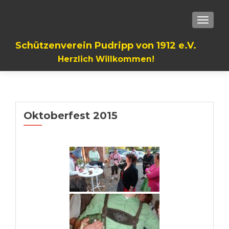
TOGGLE
Schützenverein Pudripp von 1912 e.V.
Herzlich Willkommen!
Oktoberfest 2015