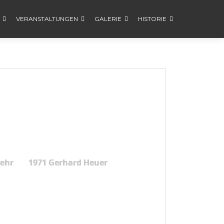
VERANSTALTUNGEN
GALERIE
HISTORIE
Gehr
1971 Gerhard Heuer