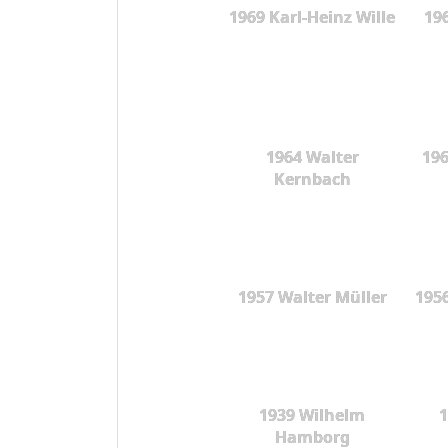
1969 Karl-Heinz Wille
19
1964 Walter
196
Kernbach
1957 Walter Müller
195
1939 Wilhelm
1
Hamborg