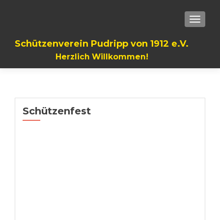
TOGGLE
Schützenverein Pudripp von 1912 e.V.
Herzlich Willkommen!
Schützenfest