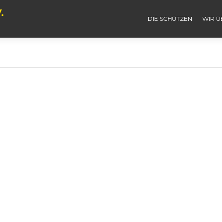
.
DIE SCHÜTZEN
WIR Ü