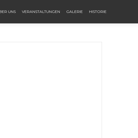
BER UNS
VERANSTALTUNGEN
GALERIE
HISTORIE