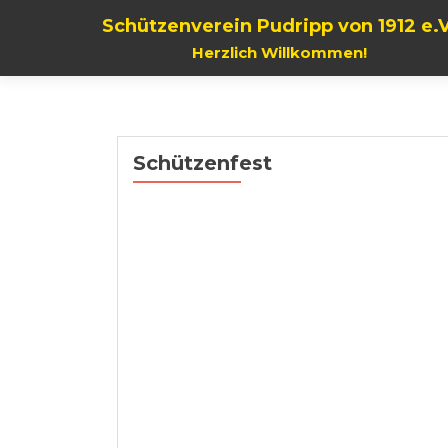
Schützenverein Pudripp von 1912 e.V
Herzlich Willkommen!
Schützenfest